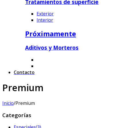
Tratamientos de superficie
Exterior
Interior
Próximamente
Aditivos y Morteros
Contacto
Premium
Inicio
/
Premium
Categorías
Especiales
(3)