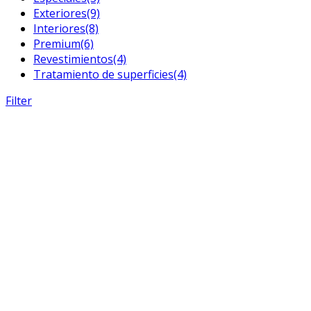
Exteriores
(9)
Interiores
(8)
Premium
(6)
Revestimientos
(4)
Tratamiento de superficies
(4)
Filter